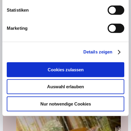
Statistiken
Marketing
Zimmer
Es erwarten Sie sechs individuell eingerichtete
Doppelzimmer, die zum Teil auch einzeln genutzt
Details zeigen
werden können.
In unserem Familienzimmer (bis 4 Personen) können
Sie auch als Familie bei uns einen Aufenthalt buchen
Cookies zulassen
Auswahl erlauben
Nur notwendige Cookies