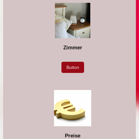
Zimmer
Button
Preise