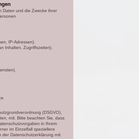
ungen
en Daten und die Zwecke ihrer
Personen.
en, IP-Adressen).
 Inhalten, Zugriffszeiten).
ensten).
ce.
schutzgrundverordnung (DSGVO),
en, mit. Bitte beachten Sie, dass
atenschutzvorgaben in Ihrem
er im Einzelfall speziellere
n der Datenschutzerklärung mit.