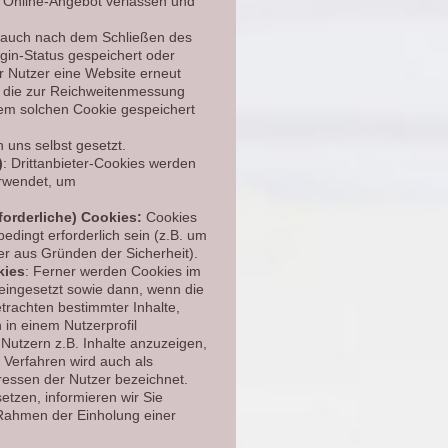
 Online-Angebot verlassen und
 auch nach dem Schließen des
gin-Status gespeichert oder
r Nutzer eine Website erneut
, die zur Reichweitenmessung
em solchen Cookie gespeichert
 uns selbst gesetzt.
)
: Drittanbieter-Cookies werden
erwendet, um
forderliche) Cookies:
Cookies
dingt erforderlich sein (z.B. um
r aus Gründen der Sicherheit).
kies
: Ferner werden Cookies im
ingesetzt sowie dann, wenn die
etrachten bestimmter Inhalte,
 in einem Nutzerprofil
Nutzern z.B. Inhalte anzuzeigen,
s Verfahren wird auch als
eressen der Nutzer bezeichnet.
etzen, informieren wir Sie
 Rahmen der Einholung einer