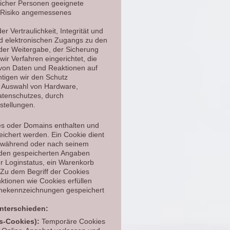
icher Personen geeignete
 Risiko angemessenes
Vertraulichkeit, Integrität und
nd elektronischen Zugangs zu den
 der Weitergabe, der Sicherung
ir Verfahren eingerichtet, die
von Daten und Reaktionen auf
tigen wir den Schutz
. Auswahl von Hardware,
atenschutzes, durch
stellungen.
es oder Domains enthalten und
chert werden. Ein Cookie dient
er während oder nach seinem
 den gespeicherten Angaben
er Loginstatus, ein Warenkorb
 Zu dem Begriff der Cookies
nktionen wie Cookies erfüllen
inekennzeichnungen gespeichert
nterschieden:
s-Cookies):
Temporäre Cookies