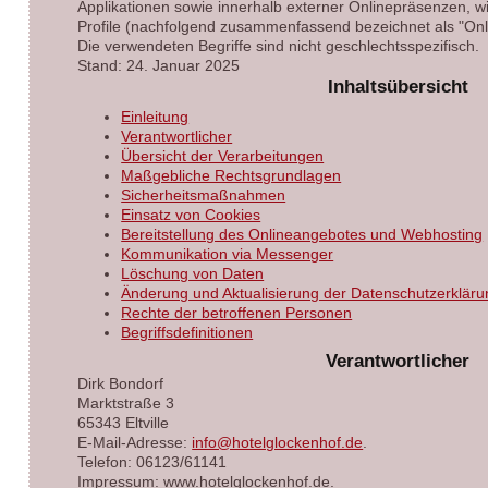
Applikationen sowie innerhalb externer Onlinepräsenzen, wi
Profile (nachfolgend zusammenfassend bezeichnet als "Onl
Die verwendeten Begriffe sind nicht geschlechtsspezifisch.
Stand: 24. Januar 2025
Inhaltsübersicht
Einleitung
Verantwortlicher
Übersicht der Verarbeitungen
Maßgebliche Rechtsgrundlagen
Sicherheitsmaßnahmen
Einsatz von Cookies
Bereitstellung des Onlineangebotes und Webhosting
Kommunikation via Messenger
Löschung von Daten
Änderung und Aktualisierung der Datenschutzerkläru
Rechte der betroffenen Personen
Begriffsdefinitionen
Verantwortlicher
Dirk Bondorf
Marktstraße 3
65343 Eltville
E-Mail-Adresse:
info@hotelglockenhof.de
.
Telefon: 06123/61141
Impressum: www.hotelglockenhof.de.