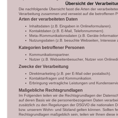
Übersicht der Verarbeit
Die nachfolgende Übersicht fasst die Arten der verarbeitet
Verarbeitung zusammen und verweist auf die betroffenen 
Arten der verarbeiteten Daten
Inhaltsdaten (z.B. Eingaben in Onlineformularen).
Kontaktdaten (z.B. E-Mail, Telefonnummern).
Meta-/Kommunikationsdaten (z.B. Geräte-Information
Nutzungsdaten (z.B. besuchte Webseiten, Interesse an
Kategorien betroffener Personen
Kommunikationspartner.
Nutzer (z.B. Webseitenbesucher, Nutzer von Onlinedi
Zwecke der Verarbeitung
Direktmarketing (z.B. per E-Mail oder postalisch).
Kontaktanfragen und Kommunikation.
Erbringung vertragliche Leistungen und Kundenservi
Maßgebliche Rechtsgrundlagen
Im Folgenden teilen wir die Rechtsgrundlagen der Daten
auf deren Basis wir die personenbezogenen Daten verarbeit
zusätzlich zu den Regelungen der DSGVO die nationalen D
bzw. unserem Wohn- und Sitzland gelten können. Sollten fern
Rechtsgrundlagen maßgeblich sein, teilen wir Ihnen diese i