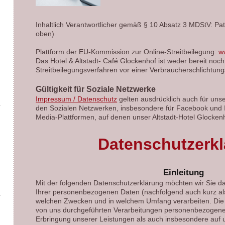
Inhaltlich Verantwortlicher gemäß § 10 Absatz 3 MDStV: Patr
oben)
Plattform der EU-Kommission zur Online-Streitbeilegung:
w
Das Hotel & Altstadt- Café Glockenhof ist weder bereit noch 
Streitbeilegungsverfahren vor einer Verbraucherschlichtung
Gültigkeit für Soziale Netzwerke
Impressum / Datenschutz
gelten ausdrücklich auch für un
den Sozialen Netzwerken, insbesondere für Facebook und I
Media-Plattformen, auf denen unser Altstadt-Hotel Glockenho
Datenschutzerk
Einleitung
Mit der folgenden Datenschutzerklärung möchten wir Sie da
Ihrer personenbezogenen Daten (nachfolgend auch kurz als
welchen Zwecken und in welchem Umfang verarbeiten. Die Da
von uns durchgeführten Verarbeitungen personenbezogen
Erbringung unserer Leistungen als auch insbesondere auf 